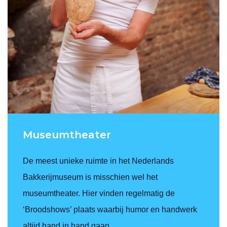
Museumtheater
De meest unieke ruimte in het Nederlands
Bakkerijmuseum is misschien wel het
museumtheater. Hier vinden regelmatig de
‘Broodshows’ plaats waarbij humor en handwerk
altijd hand in hand gaan.