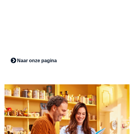
VOLG ONS OP FACEBOOK
Volg ons op Facebook en leef mee met het wel en wee in
het Nederlands Bakkerijmuseum.
Naar onze pagina