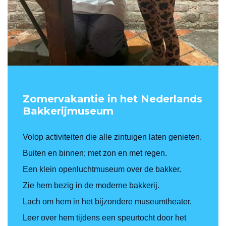
Zomervakantie in het Nederlands
Bakkerijmuseum
Volop activiteiten die alle zintuigen laten genieten.
Buiten en binnen; met zon en met regen.
Een klein openluchtmuseum over de bakker.
Zie hem bezig in de moderne bakkerij.
Lach om hem in het bijzondere museumtheater.
Leer over hem tijdens een speurtocht door het