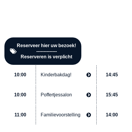
open
10:00
gesloten
16:00
Reserveer hier uw bezoek!
--------------
Reserveren is verplicht
10:00
Kinderbakdag!
14:45
10:00
Poffertjessalon
15:45
11:00
Familievoorstelling
14:00