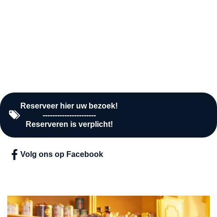
Zaterdag
10:00 - 16:00
Zondag
Gesloten
Reserveer hier uw bezoek!
----------------------
Reserveren is verplicht!
Volg ons op Facebook