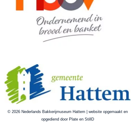
© 2026 Nederlands Bakkerijmuseum Hattem | website opgemaakt en
opgediend door Plate en StillD