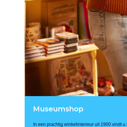
Museumshop
In een prachtig winkelinterieur uit 1900 vindt