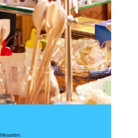
htkaarten.