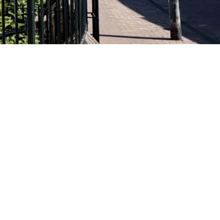
Openingstijden
Maandag
Gesloten
Dinsdag
10:00 - 16:00
Woensdag
10:00 - 16:00