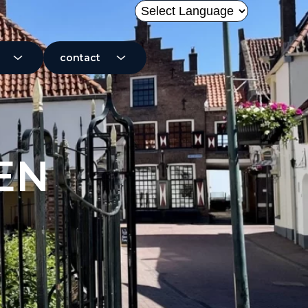
Powered by
contact
EN