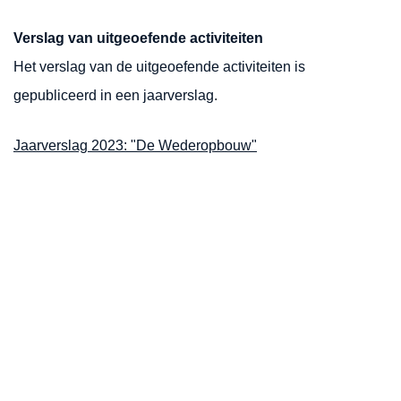
Verslag van uitgeoefende activiteiten
Het verslag van de uitgeoefende activiteiten is
gepubliceerd in een jaarverslag.
Jaarverslag 2023: "De Wederopbouw"
Openingstijden
Maandag
Gesloten
Dinsdag
10:00 - 16:00
Woensdag
10:00 - 16:00