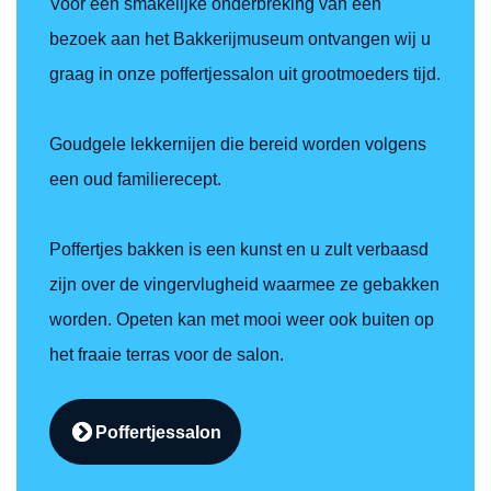
Voor een smakelijke onderbreking van een
bezoek aan het Bakkerijmuseum ontvangen wij u
graag in onze poffertjessalon uit grootmoeders tijd.
Goudgele lekkernijen die bereid worden volgens
een oud familierecept.
Poffertjes bakken is een kunst en u zult verbaasd
zijn over de vingervlugheid waarmee ze gebakken
worden. Opeten kan met mooi weer ook buiten op
het fraaie terras voor de salon.
Poffertjessalon