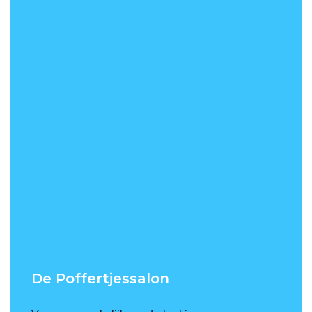
De Poffertjessalon