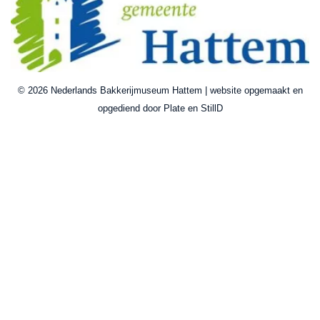
© 2026 Nederlands Bakkerijmuseum Hattem | website opgemaakt en
opgediend door Plate en StillD