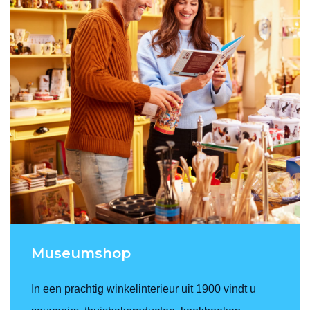
Museumshop
In een prachtig winkelinterieur uit 1900 vindt u