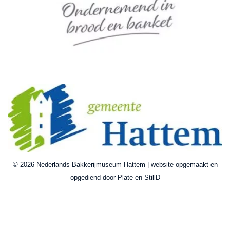
© 2026 Nederlands Bakkerijmuseum Hattem | website opgemaakt en
opgediend door Plate en StillD