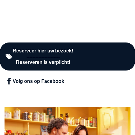
Zaterdag
10:00 - 16:00
Zondag
Gesloten
Reserveer hier uw bezoek!
----------------------
Reserveren is verplicht!
Volg ons op Facebook