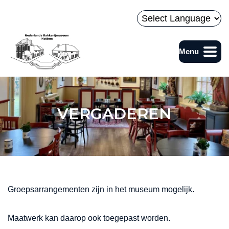
Naar hoofdinhoud
Powered by
Menu
Bakkerijmuseum
VERGADEREN
Groepsarrangementen zijn in het museum mogelijk.
Maatwerk kan daarop ook toegepast worden.