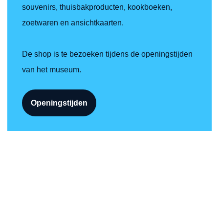
souvenirs, thuisbakproducten, kookboeken,
zoetwaren en ansichtkaarten.
De shop is te bezoeken tijdens de openingstijden
van het museum.
Openingstijden
Openingstijden
Maandag
Gesloten
Dinsdag
10:00 - 16:00