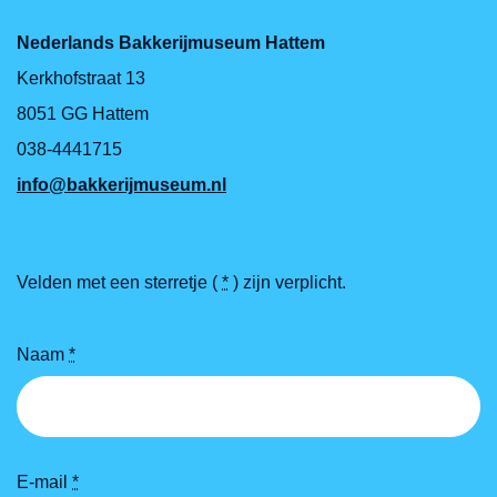
Nederlands Bakkerijmuseum Hattem
Call me back by fax
Kerkhofstraat 13
8051 GG Hattem
038-4441715
info@bakkerijmuseum.nl
Velden met een sterretje (
*
) zijn verplicht.
Naam
*
E-mail
*