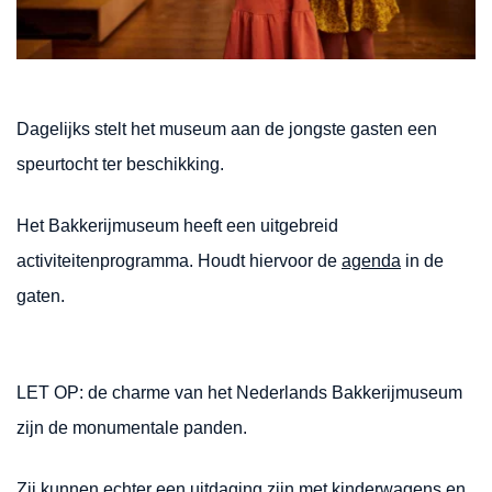
Dagelijks stelt het museum aan de jongste gasten een
speurtocht ter beschikking.
Het Bakkerijmuseum heeft een uitgebreid
activiteitenprogramma. Houdt hiervoor de
agenda
in de
gaten.
LET OP: de charme van het Nederlands Bakkerijmuseum
zijn de monumentale panden.
Zij kunnen echter een uitdaging zijn met kinderwagens en